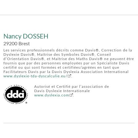
Nancy DOSSEH
29200 Brest
Les services professionnels décrits comme Davis®, Correction de la
Dyslexie Davis®, Maîtrise des Symboles Davis®, Conseil
d’Orientation Davis®, et Maîtrise des Maths Davis® ne peuvent être
fournis que par des personnes employées par un Spécialiste Davis
certifié ou qui sont formées et certifiées/agréées en tant que
Facilitateurs Davis par la Davis Dyslexia Association International
www.dyslexie-tda-dyscalculie.eu/
.
Autorisé et Certifié par l’association de
Davis Dyslexie Internationale
www.dyslexia.com
.